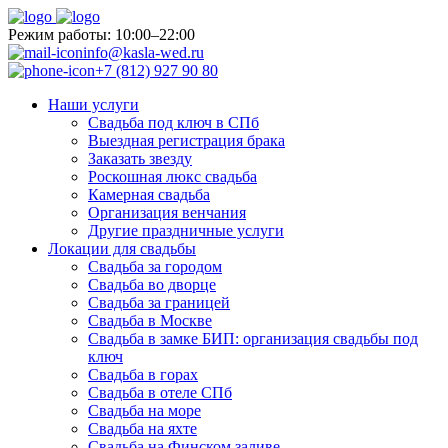
Pежим работы: 10:00–22:00
info@kasla-wed.ru
+7 (812) 927 90 80
Наши услуги
Свадьба под ключ в СПб
Выездная регистрация брака
Заказать звезду
Роскошная люкс свадьба
Камерная свадьба
Организация венчания
Другие праздничные услуги
Локации для свадьбы
Свадьба за городом
Свадьба во дворце
Свадьба за границей
Свадьба в Москве
Свадьба в замке БИП: организация свадьбы под
ключ
Свадьба в горах
Свадьба в отеле СПб
Свадьба на море
Свадьба на яхте
Свадьба на Финском заливе