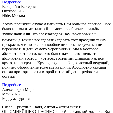
Подробнее
Валерий и Валерия
Октябрь, 2023
Hide, Москва
Хотим пользуясь случаем написать Вам большое спасибо ! Все
было как мы и мечтали ) Я не могла вообразить свадьбы
лучше нашей ❤️ Это все благодаря Вам, во-первых вы
помогли (а точнее все сделали) сделать этот праздник таким
прекрасным и позволили вообще ни о чем не думать и не
переживать в день самого мероприятия! Мы в восторге
абсолютно от всего, все кто был с нами в этот день это
абсолютный восторг )) от всех гостей мы слышали как все
круто, какая группа Крутая, вкусный бар, классный ведущий,
понятно оформление тоже все хвалили. Абсолютно каждый
сказал про торт, все на второй и третий день требовали
остатки.
Подробнее
Александр и Мария
Май, 2023
Бодрум, Турция
Слава, Кристина, Ваня, Антон - хотим сказать
ОГРОМНЕЙШЕЕ СПАСИБО вашей нереальной команде. Вы