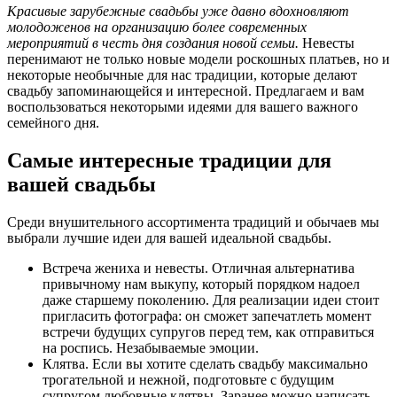
Красивые зарубежные свадьбы уже давно вдохновляют
молодоженов на организацию более современных
мероприятий в честь дня создания новой семьи.
Невесты
перенимают не только новые модели роскошных платьев, но и
некоторые необычные для нас традиции, которые делают
свадьбу запоминающейся и интересной. Предлагаем и вам
воспользоваться некоторыми идеями для вашего важного
семейного дня.
Самые интересные традиции для
вашей свадьбы
Среди внушительного ассортимента традиций и обычаев мы
выбрали лучшие идеи для вашей идеальной свадьбы.
Встреча жениха и невесты. Отличная альтернатива
привычному нам выкупу, который порядком надоел
даже старшему поколению. Для реализации идеи стоит
пригласить фотографа: он сможет запечатлеть момент
встречи будущих супругов перед тем, как отправиться
на роспись. Незабываемые эмоции.
Клятва. Если вы хотите сделать свадьбу максимально
трогательной и нежной, подготовьте с будущим
супругом любовные клятвы. Заранее можно написать