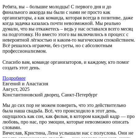
Ребята, вы – большие молодцы! С первого дня и до
финального аккорда вы были с нами не просто как
организаторы, а как команда, которая всегда в позитиве, даже
когда задачка казалась почти невозможной. Мы реально
думали, что вы откажетесь – ведь у нас оставался всего месяц
на подготовку. Но вместо этого вы включились в процесс с
невероятной лёгкостью и каким-то магическим спокойствием.
Всё решалось играючи, без суеты, но с абсолютным
профессионализмом.
Спасибо вам, команде организаторов, и каждому, кто помог
создать этот день.
Подробнее
Евгений и Анастасия
Август, 2025
Константиновский дворец, Санкт-Петербург
Мы до сих пор не можем поверить, что это действительно
была наша свадьба. Всё, что происходило в этот день,
ощущалось как сон, как фильм, в котором каждый кадр — про
любовь, про нас, про эмоции, которые невозможно описать
словами.
Вячеслав, Кристина, Лена услышали нас с полуслова. Они не