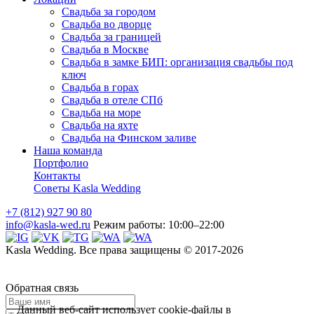
Свадьба за городом
Свадьба во дворце
Свадьба за границей
Свадьба в Москве
Свадьба в замке БИП: организация свадьбы под
ключ
Свадьба в горах
Свадьба в отеле СПб
Свадьба на море
Свадьба на яхте
Свадьба на Финском заливе
Наша команда
Портфолио
Контакты
Советы Kasla Wedding
+7 (812) 927 90 80
info@kasla-wed.ru
Pежим работы: 10:00–22:00
Kasla Wedding. Все права защищены © 2017-2026
Обратная связь
Данный веб-сайт использует cookie-файлы в