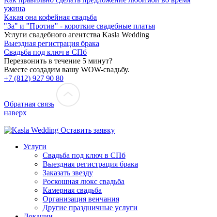
ужина
Какая она кофейная свадьба
"За" и "Против" - короткие свадебные платья
Услуги свадебного агентства Kasla Wedding
Выездная регистрация брака
Свадьба под ключ в СПб
Перезвонить в течение 5 минут?
Вместе создадим вашу WOW-свадьбу.
+7 (812) 927 90 80
Обратная связь
наверх
Оставить заявку
Услуги
Свадьба под ключ в СПб
Выездная регистрация брака
Заказать звезду
Роскошная люкс свадьба
Камерная свадьба
Организация венчания
Другие праздничные услуги
Локации