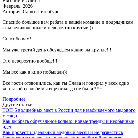
Евгений и Алина
Февраль, 2026
Астория, Санкт-Петербург
Спасибо большое вам ребята и вашей команде и подрядчикам
- вы великолепные и невероятно крутые!))
Спасибо вам!!
Мы уже третий день обсуждаем какие вы крутые!!!
Это невероятно вообще!!!
Мы все как в кино побывали))
Все гости отзвонились, как ты Слава и говорил у всех одно
«на такой свадьбе мы еще никогда не были!!!!»
Подробнее
Другие статьи
ТОП-5 волшебных мест в России для незабываемого медового
месяца
Как выбрать обручальное кольцо: новые тренды и необычные
идеи
Как провести идеальный медовый месяц и не развестись
Как правильно сделать предложение любимой во время