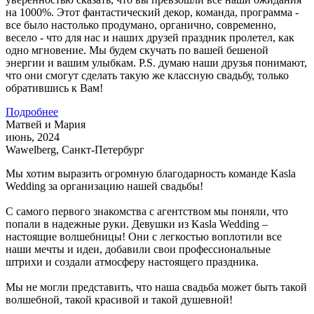
на 1000%. Этот фантастический декор, команда, программа -
все было настолько продумано, органично, современно,
весело - что для нас и наших друзей праздник пролетел, как
одно мгновение. Мы будем скучать по вашей бешеной
энергии и вашим улыбкам. P.S. думаю наши друзья понимают,
что они смогут сделать такую же классную свадьбу, только
обратившись к Вам!
Подробнее
Матвей и Мария
июнь, 2024
Wawelberg, Санкт-Петербург
Мы хотим выразить огромную благодарность команде Kasla
Wedding за организацию нашей свадьбы!
С самого первого знакомства с агентством мы поняли, что
попали в надежные руки. Девушки из Kasla Wedding –
настоящие волшебницы! Они с легкостью воплотили все
наши мечты и идеи, добавили свои профессиональные
штрихи и создали атмосферу настоящего праздника.
Мы не могли представить, что наша свадьба может быть такой
волшебной, такой красивой и такой душевной!