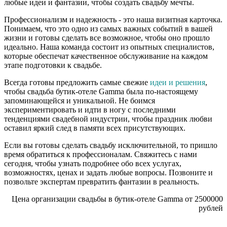
любые идеи и фантазии, чтобы создать свадьбу мечты.
Профессионализм и надежность - это наша визитная карточка.
Понимаем, что это одно из самых важных событий в вашей
жизни и готовы сделать все возможное, чтобы оно прошло
идеально. Наша команда состоит из опытных специалистов,
которые обеспечат качественное обслуживание на каждом
этапе подготовки к свадьбе.
Всегда готовы предложить самые свежие
идеи и решения
,
чтобы свадьба бутик-отеле Gamma была по-настоящему
запоминающейся и уникальной. Не боимся
экспериментировать и идти в ногу с последними
тенденциями свадебной индустрии, чтобы праздник любви
оставил яркий след в памяти всех присутствующих.
Если вы готовы сделать свадьбу исключительной, то пришло
время обратиться к профессионалам. Свяжитесь с нами
сегодня, чтобы узнать подробнее обо всех услугах,
возможностях, ценах и задать любые вопросы. Позвоните и
позвольте экспертам превратить фантазии в реальность.
Цена организации свадьбы в бутик-отеле Gamma от 2500000
рублей