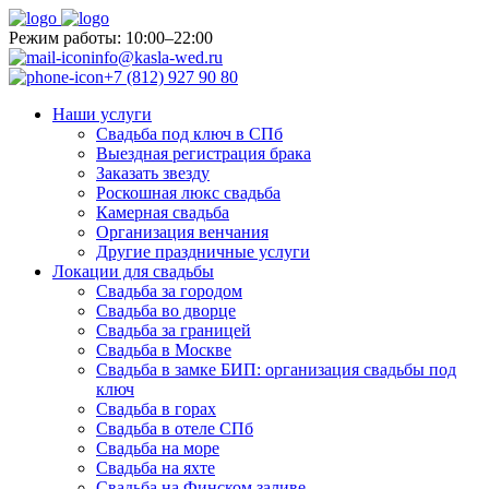
Pежим работы: 10:00–22:00
info@kasla-wed.ru
+7 (812) 927 90 80
Наши услуги
Свадьба под ключ в СПб
Выездная регистрация брака
Заказать звезду
Роскошная люкс свадьба
Камерная свадьба
Организация венчания
Другие праздничные услуги
Локации для свадьбы
Свадьба за городом
Свадьба во дворце
Свадьба за границей
Свадьба в Москве
Свадьба в замке БИП: организация свадьбы под
ключ
Свадьба в горах
Свадьба в отеле СПб
Свадьба на море
Свадьба на яхте
Свадьба на Финском заливе