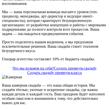
воспоминания.
Мы — ваша персональная команда высшего уровня (топ-
продюсер, менеджеры, арт-директор и ведущие ивент-
специалисты), которая гарантирует безукоризненную
организацию: от разработки концепции и работы с мировыми
подрядчиками до полного контроля всех процессов. Ваша
задача — наслаждаться предвкушением события.
Просто поделитесь вашим видением, а мы предложим
исключительные решения. Ваша свадьба станет эталоном
безупречного вкуса.
Гонорар агентства составляет 10% от бюджета свадьбы.
Что мы возьмем на себя?
Создать премиум-свадьбу
Создать свадьбу премиум-класса
Ваша камерная свадьба — это наша общая история. Мы
создаём тёплые, уютные и искренние свадьбы, где важна
каждая деталь и каждый гость. Ваш праздник будет наполнен
особым смыслом и вниманием к тому, что действительно
важно для вас.