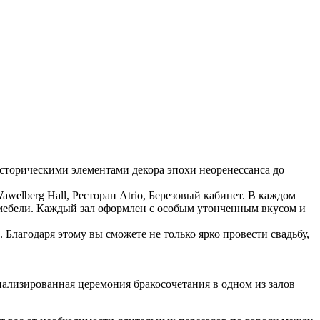
историческими элементами декора эпохи неоренессанса до
welberg Hall, Ресторан Atrio, Березовый кабинет. В каждом
 мебели. Каждый зал оформлен с особым утонченным вкусом и
лагодаря этому вы сможете не только ярко провести свадьбу,
ализированная церемония бракосочетания в одном из залов