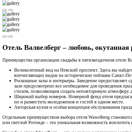
Отель Валвелберг – любовь, окутанная
Преимущества организации свадьбы в пятизвездочном отеле Ва
Великолепный вид на Невский проспект. Здесь вы найдет
впечатляющих видов на исторические пейзажи Санкт-Пет
Роскошные залы и интерьеры. Заведение предоставляет ср
зале предусмотрено все необходимое для проведения пр
стилем, позволяющим создать неповторимую атмосферу 
Широкий выбор номеров. Номерной фонд отеля предлагает
но и разместить молодоженов и гостей в одном месте.
Авторская кухня и особая концепция обслуживания празд
Отдельным преимуществом выбора отеля Wawelberg становится
или светлой Ротонде – это уникальная возможность воплотить в