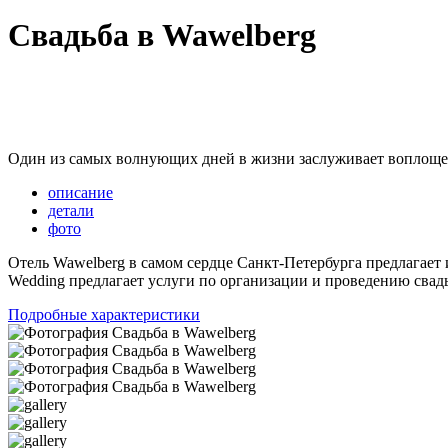
Свадьба в Wawelberg
Kasla Wedding
Необычные локации для свадеб
Свадьба в Wawelberg
Один из самых волнующих дней в жизни заслуживает воплощен
описание
детали
фото
Отель Wawelberg в самом сердце Санкт-Петербурга предлагает
Wedding предлагает услуги по организации и проведению свад
Подробные характеристики