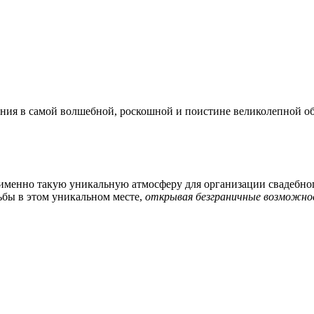
ия в самой волшебной, роскошной и поистине великолепной об
 именно такую уникальную атмосферу для организации свадебног
ьбы в этом уникальном месте,
открывая безграничные возможнос