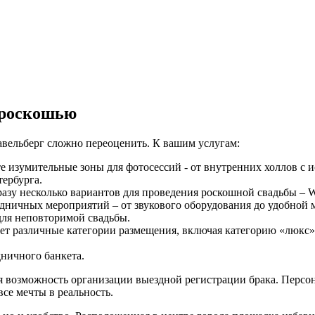
 роскошью
вельберг сложно переоценить. К вашим услугам:
е изумительные зоны для фотосессий - от внутренних холлов с 
ербурга.
азу несколько вариантов для проведения роскошной свадьбы – Wa
аздничных мероприятий – от звукового оборудования до удобной
для неповторимой свадьбы.
 различные категории размещения, включая категорию «люкс». Б
ничного банкета.
 возможность организации выездной регистрации брака. Персон
се мечты в реальность.