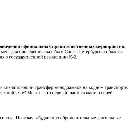
я проведения официальных правительственных мероприятий.
 мест для проведения свадьбы в Санкт-Петербурге и области.
ия в государственной резиденции К-2.
ть впечатляющий трансфер молодоженов на водном транспорте.
снежной яхте? Мечта – это первый шаг к созданию своей
 города. Поэтому забудьте про обременительные длительные