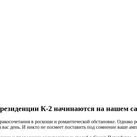
резиденции К-2 начинаются на нашем с
косочетания в роскоши и романтической обстановке. Однако ре
вас день. И никто не посмеет поставить под сомнение ваше амп