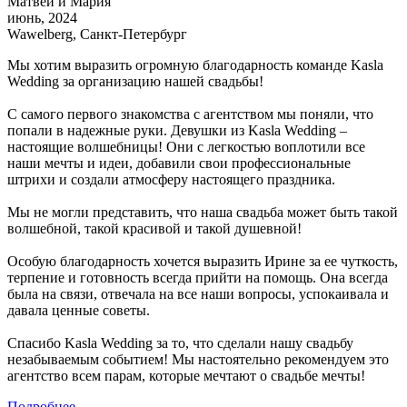
Матвей и Мария
июнь, 2024
Wawelberg, Санкт-Петербург
Мы хотим выразить огромную благодарность команде Kasla
Wedding за организацию нашей свадьбы!
С самого первого знакомства с агентством мы поняли, что
попали в надежные руки. Девушки из Kasla Wedding –
настоящие волшебницы! Они с легкостью воплотили все
наши мечты и идеи, добавили свои профессиональные
штрихи и создали атмосферу настоящего праздника.
Мы не могли представить, что наша свадьба может быть такой
волшебной, такой красивой и такой душевной!
Особую благодарность хочется выразить Ирине за ее чуткость,
терпение и готовность всегда прийти на помощь. Она всегда
была на связи, отвечала на все наши вопросы, успокаивала и
давала ценные советы.
Спасибо Kasla Wedding за то, что сделали нашу свадьбу
незабываемым событием! Мы настоятельно рекомендуем это
агентство всем парам, которые мечтают о свадьбе мечты!
Подробнее