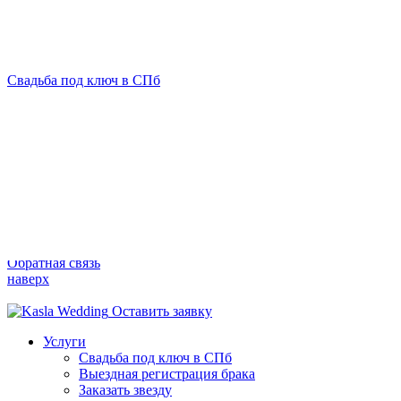
Свадьба под ключ в СПб
Перезвонить в течение 5 минут?
Вместе создадим вашу WOW-свадьбу.
+7 (812) 927 90 80
Обратная связь
наверх
Оставить заявку
Услуги
Свадьба под ключ в СПб
Выездная регистрация брака
Заказать звезду