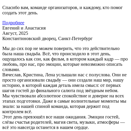
Спасибо вам, команде организаторов, и каждому, кто помог
создать этот день.
Подробнее
Евгений и Анастасия
Август, 2025
Константиновский дворец, Санкт-Петербург
Мы до сих пор не можем поверить, что это действительно
была наша свадьба. Всё, что происходило в этот день,
ощущалось как сон, как фильм, в котором каждый кадр — про
любовь, про нас, про эмоции, которые невозможно описать
словами.
Вячеслав, Кристина, Лена услышали нас с полуслова. Они не
просто организовали свадьбу — они создали наш мир, нашу
историю, в которой каждая деталь имела смысл: от первых
шагов гостей до финального салюта под звёздным небом.
Мы чувствовали абсолютное спокойствие и доверие на всех
этапах подготовки. Даже в самые волнительные моменты мы
знали: за нашей спиной команда, которая держит под
контролем всё.
Этот день превзошёл все наши ожидания. Эмоции гостей,
слёзы счастья родителей, магия света, музыки, атмосферы —
всё это навсегда останется в нашем сердце.