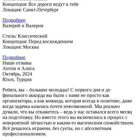
Концепция: Все дороги ведут к тебе
Локация: Санкт-Петербург
Подробнее
Валерий и Валерия
Стиль: Классический
Концепция: Перед восхождением
Локация: Москва
Подробнее
Наши отзывы
Антон и Алиса
Октябрь, 2024
Rixos, Турция
Ребята, вы – большие молодцы! С первого дня и до
финального аккорда вы были с нами не просто как
организаторы, а как команда, которая всегда в позитиве, даже
когда задачка казалась почти невозможной. Мы реально
думали, что вы откажетесь – ведь у нас оставался всего месяц
на подготовку. Но вместо этого вы включились в процесс с
невероятной лёгкостью и каким-то магическим спокойствием.
Всё решалось играючи, без суеты, но с абсолютным
профессионализмом.