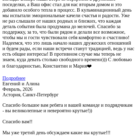
посиделки, а Ваш офис стал для нас вторым домом и это
добавило особого тепла в процесс. В кульминационный день
мы испытали эмоциональные качели счастья и радости. Уже
не раз слышали от наших родных и близких, что каждая
деталь события была продумана до мелочей. Спасибо за
поддержку, за то, что были рядом и делали все возможное,
чтобы мы и гости чувствовали себя комфортно и счастливо!
Надеемся, что это лишь начало наших дружеских отношений
и будем рады, если наши встречи станут традицией, ведь у нас
есть общие интересы! В противном случае мы теперь не
знаем, куда девать столько свободного времени))) С любовью
и благодарностью, Константин и Мария❤️
Подробнее
Евгений и Алина
Февраль, 2026
Астория, Санкт-Петербург
Спасибо большое вам ребята и вашей команде и подрядчикам
- вы великолепные и невероятно крутые!))
Спасибо вам!!
Мы уже третий день обсуждаем какие вы крутые!!!