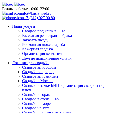
Pежим работы: 10:00–22:00
info@kasla-wed.ru
+7 (812) 927 90 80
Наши услуги
Свадьба под ключ в СПб
Выездная регистрация брака
Заказать звезду
Роскошная люкс свадьба
Камерная свадьба
Организация венчания
Другие праздничные услуги
Локации для свадьбы
Свадьба за городом
Свадьба во дворце
Свадьба за границей
Свадьба в Москве
Свадьба в замке БИП: организация свадьбы под
ключ
Свадьба в горах
Свадьба в отеле СПб
Свадьба на море
Свадьба на яхте
Свадьба на Финском заливе