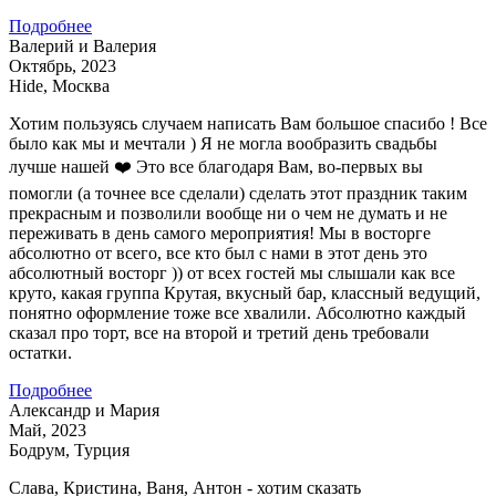
Подробнее
Валерий и Валерия
Октябрь, 2023
Hide, Москва
Хотим пользуясь случаем написать Вам большое спасибо ! Все
было как мы и мечтали ) Я не могла вообразить свадьбы
лучше нашей ❤️ Это все благодаря Вам, во-первых вы
помогли (а точнее все сделали) сделать этот праздник таким
прекрасным и позволили вообще ни о чем не думать и не
переживать в день самого мероприятия! Мы в восторге
абсолютно от всего, все кто был с нами в этот день это
абсолютный восторг )) от всех гостей мы слышали как все
круто, какая группа Крутая, вкусный бар, классный ведущий,
понятно оформление тоже все хвалили. Абсолютно каждый
сказал про торт, все на второй и третий день требовали
остатки.
Подробнее
Александр и Мария
Май, 2023
Бодрум, Турция
Слава, Кристина, Ваня, Антон - хотим сказать