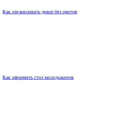
Как организовать декор без цветов
Как оформить стол молодоженов