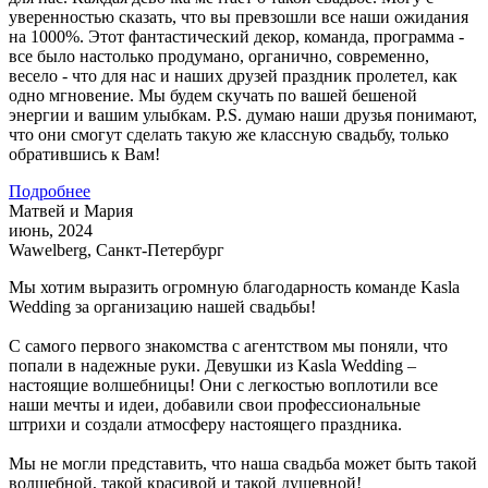
уверенностью сказать, что вы превзошли все наши ожидания
на 1000%. Этот фантастический декор, команда, программа -
все было настолько продумано, органично, современно,
весело - что для нас и наших друзей праздник пролетел, как
одно мгновение. Мы будем скучать по вашей бешеной
энергии и вашим улыбкам. P.S. думаю наши друзья понимают,
что они смогут сделать такую же классную свадьбу, только
обратившись к Вам!
Подробнее
Матвей и Мария
июнь, 2024
Wawelberg, Санкт-Петербург
Мы хотим выразить огромную благодарность команде Kasla
Wedding за организацию нашей свадьбы!
С самого первого знакомства с агентством мы поняли, что
попали в надежные руки. Девушки из Kasla Wedding –
настоящие волшебницы! Они с легкостью воплотили все
наши мечты и идеи, добавили свои профессиональные
штрихи и создали атмосферу настоящего праздника.
Мы не могли представить, что наша свадьба может быть такой
волшебной, такой красивой и такой душевной!