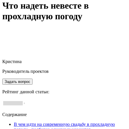
Что надеть невесте в
прохладную погоду
Kasla Wedding
Свадебный блог Kasla Wedding
Что надеть невесте в прохладную погоду
Кристина
Руководитель проектов
Задать вопрос
Рейтинг данной статьи:
0
Содержание
В чем идти на современную свадьбу в прохладную