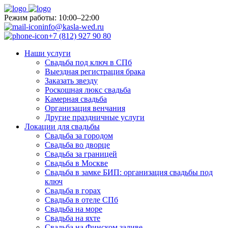
Pежим работы: 10:00–22:00
info@kasla-wed.ru
+7 (812) 927 90 80
Наши услуги
Свадьба под ключ в СПб
Выездная регистрация брака
Заказать звезду
Роскошная люкс свадьба
Камерная свадьба
Организация венчания
Другие праздничные услуги
Локации для свадьбы
Свадьба за городом
Свадьба во дворце
Свадьба за границей
Свадьба в Москве
Свадьба в замке БИП: организация свадьбы под
ключ
Свадьба в горах
Свадьба в отеле СПб
Свадьба на море
Свадьба на яхте
Свадьба на Финском заливе